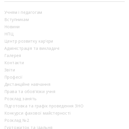
Учням і педагогам
Вступникам
Новини
НПЦ
Центр розвитку кар’єри
Адміністрація та викладачі
Галерея
Контакти
Звіти
Професії
Дистанційне навчання
Права та обов’язки учня
Розклад занять
Підготовка та графік проведення ЗНО
Конкурси фахової майстерності
Розклад №2
Гуртожиток та їдальня