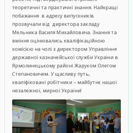
теоретичні та практичні знання. Найкращі
побажання в адресу випускників
прозвучали від директора закладу
Мельника Василя Михайловича. Знання та
вміння оцінювались кваліфікаційною
комісією на чолі з директором Управління
державної казначейської служби України в
Ярмолинецькому районі Жаруком Олегом
Степановичем. У щасливу путь,
кваліфіковані робітники – майбутнє нашої
незалежної, мирної України!