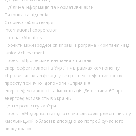
Публічна інформація та нормативні акти
Питання та відповіді
Сторінка бібліотекаря
International cooperation
Про нас/About us
Проєкти міжнародної співпраці: Програма «Компанія» від
Junior Achievement
Проект «Професійне навчання з питань
енергоефективності в Україні» в рамках компоненту
«Професійні кваліфікації у сфері енергоефективності»
проєкту технічної допомоги «Сприяння
енергоефективності та імплентація Директиви ЄС про
енергоефективність в Україні»
Центр розвитку кар’єри
Проект «Модернізація підготовки слюсарів-ремонтників у
Хмельницькій області відповідно до потреб сучасного
ринку праці»