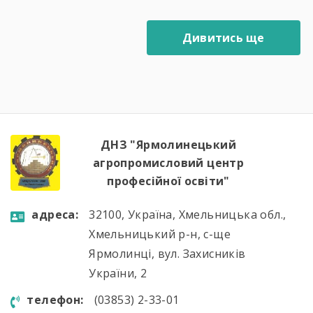
Дивитись ще
ДНЗ "Ярмолинецький
агропромисловий центр
професійної освіти"
aдресa:
32100, Україна, Хмельницька обл.,
Хмельницький р-н, с-ще
Ярмолинці, вул. Захисників
України, 2
телефон:
(03853) 2-33-01