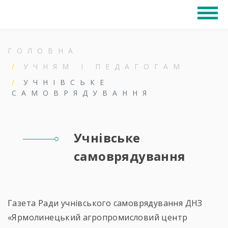
ГОЛОВНА
УЧНЯМ І ПЕДАГОГАМ
УЧНІВСЬКЕ
САМОВРЯДУВАННЯ
Учнівське
самоврядування
Газета Ради учнівського самоврядування ДНЗ
«Ярмолинецький агропромисловий центр