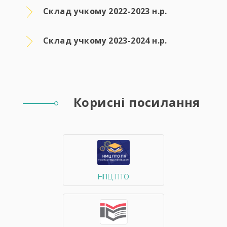
Склад учкому 2022-2023 н.р.
Склад учкому 2023-2024 н.р.
Корисні посилання
НПЦ ПТО