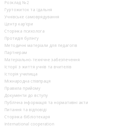
Розклад №2
Гуртожиток та їдальня
Учнівське самоврядування
Центр кар’єри
Сторінка психолога
Протидія булінгу
Методичні матеріали для педагогів
Партнерам
Матеріально-технічне забезпечення
Історії з життя учнів та вчителів
Історія училища
Міжнародна співпраця
Правила прийому
Документи до вступу
Публічна інформація та нормативні акти
Питання та відповіді
Сторінка бібліотекаря
International cooperation