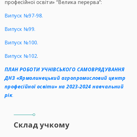
професійної освіти» “Велика перерва”:
Випуск №97-98.
Випуск №99.
Випуск №100.
Випуск №102
.
ПЛАН РОБОТИ УЧНІВСЬКОГО САМОВРЯДУВАННЯ
ДНЗ «Ярмолинецький агропромисловий центр
професійної освіти»
на 2023-2024 навчальний
рік
.
Склад учкому