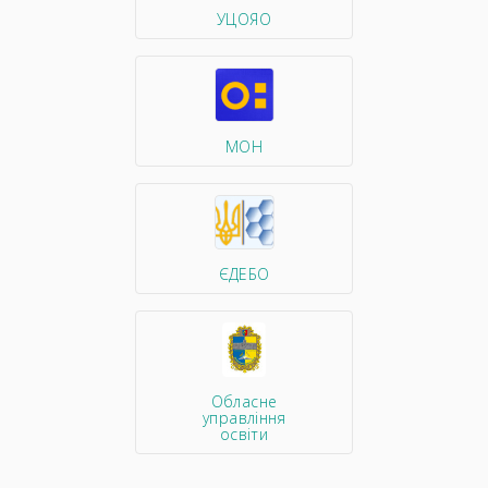
УЦОЯО
МОН
ЄДЕБО
Обласне
управління
освіти