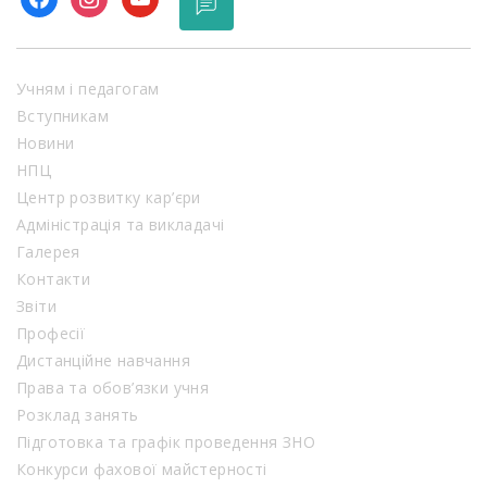
Учням і педагогам
Вступникам
Новини
НПЦ
Центр розвитку кар’єри
Адміністрація та викладачі
Галерея
Контакти
Звіти
Професії
Дистанційне навчання
Права та обов’язки учня
Розклад занять
Підготовка та графік проведення ЗНО
Конкурси фахової майстерності