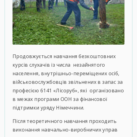
Продовжується навчання безкоштовних
курсів слухачів із числа незайнятого
населення, внутрішньо-переміщених осіб,
військовослужбовців звільнених в запас за
професією 6141 «Лісоруб», які організовано
в межах програми ООН за фінансової
підтримки уряду Німеччини.
Після теоретичного навчання проходить
виконання навчально-виробничих управ