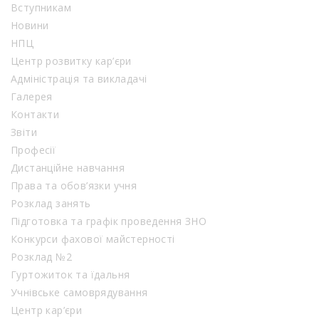
Вступникам
Новини
НПЦ
Центр розвитку кар’єри
Адміністрація та викладачі
Галерея
Контакти
Звіти
Професії
Дистанційне навчання
Права та обов’язки учня
Розклад занять
Підготовка та графік проведення ЗНО
Конкурси фахової майстерності
Розклад №2
Гуртожиток та їдальня
Учнівське самоврядування
Центр кар’єри