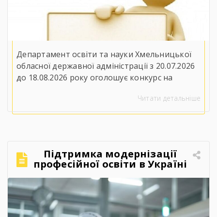
Департамент освіти та науки Хмельницької
обласної державної адміністрації з 20.07.2026
до 18.08.2026 року оголошує конкурс на
заміщення вакантної посади директора
Читати детальніше
Державного навчального закладу
«Ярмолинецький агропромисловий центр
професійної освіти»(32100, Хмельницька
область, Хмельницький район, селище
Ярмолинці, вул. Захисників України, 2). До
Підтримка модернізації
участі у конкурсі запрошуються особи, які
професійної освіти в Україні
вільно володіють державною мовою, мають
– 2026
вищу освіту другого рівня за […]