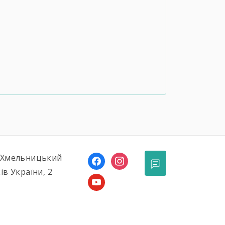
, Хмельницький
facebook
instagram
ів України, 2
youtube