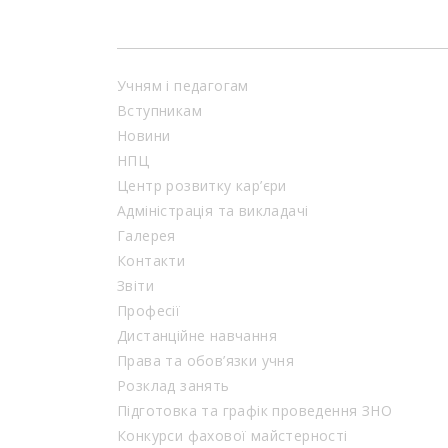
Учням і педагогам
Вступникам
Новини
НПЦ
Центр розвитку кар’єри
Адміністрація та викладачі
Галерея
Контакти
Звіти
Професії
Дистанційне навчання
Права та обов’язки учня
Розклад занять
Підготовка та графік проведення ЗНО
Конкурси фахової майстерності