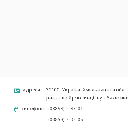
aдресa:
32100, Україна, Хмельницька обл.
р-н, с-ще Ярмолинці, вул. Захисник
телефон:
(03853) 2-33-01
(03853) 3-03-05