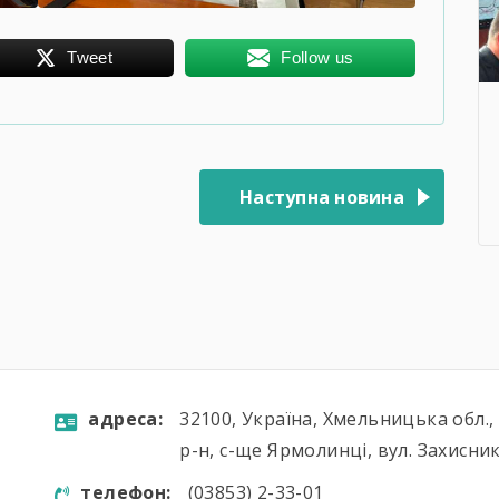
Tweet
Follow us
Наступна новина
aдресa:
32100, Україна, Хмельницька обл.
р-н, с-ще Ярмолинці, вул. Захисник
телефон:
(03853) 2-33-01