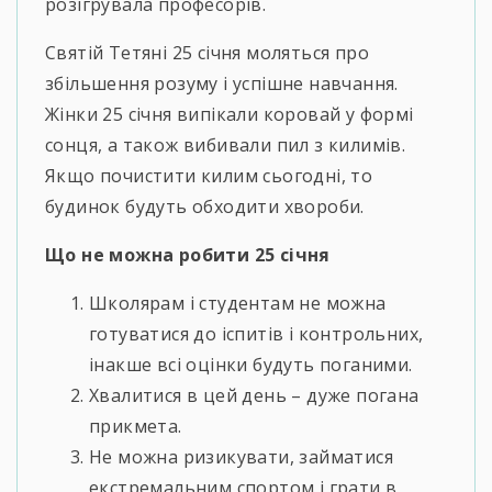
розігрувала професорів.
Святій Тетяні 25 січня моляться про
збільшення розуму і успішне навчання.
Жінки 25 січня випікали коровай у формі
сонця, а також вибивали пил з килимів.
Якщо почистити килим сьогодні, то
будинок будуть обходити хвороби.
Що не можна робити 25 січня
Школярам і студентам не можна
готуватися до іспитів і контрольних,
інакше всі оцінки будуть поганими.
Хвалитися в цей день – дуже погана
прикмета.
Не можна ризикувати, займатися
екстремальним спортом і грати в