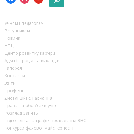
Учням і педагогам
Вступникам
Новини
НПЦ
Центр розвитку кар’єри
Адміністрація та викладачі
Галерея
Контакти
Звіти
Професії
Дистанційне навчання
Права та обов’язки учня
Розклад занять
Підготовка та графік проведення ЗНО
Конкурси фахової майстерності