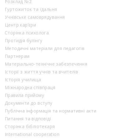
Розклад №2
Гуртожиток та їдальня
Учнівське самоврядування
Центр кар’єри
Сторінка психолога
Протидія булінгу
Методичні матеріали для педагогів
Партнерам
Матеріально-технічне забезпечення
Історії з життя учнів та вчителів
Історія училища
Міжнародна співпраця
Правила прийому
Документи до вступу
Публічна інформація та нормативні акти
Питання та відповіді
Сторінка бібліотекаря
International cooperation