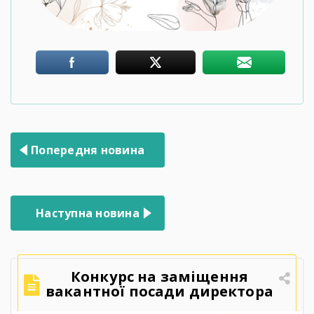
Навігація
Попередня новина
записів
Наступна новина
Конкурс на заміщення
вакантної посади директора
Державного навчального