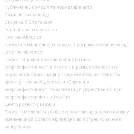
Публічна інформація та нормативні акти
Питання та відповіді
Сторінка бібліотекаря
International cooperation
Про нас/About us
Проєкти міжнародної співпраці: Програма «Компанія» від
Junior Achievement
Проект «Професійне навчання з питань
енергоефективності в Україні» в рамках компоненту
«Професійні кваліфікації у сфері енергоефективності»
проєкту технічної допомоги «Сприяння
енергоефективності та імплентація Директиви ЄС про
енергоефективність в Україні»
Центр розвитку кар’єри
Проект «Модернізація підготовки слюсарів-ремонтників у
Хмельницькій області відповідно до потреб сучасного
ринку праці»