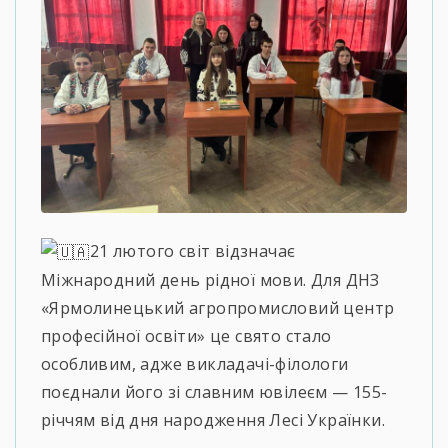
21 лютого світ відзначає
Міжнародний день рідної мови. Для ДНЗ
«Ярмолинецький агропромисловий центр
професійної освіти» це свято стало
особливим, адже викладачі-філологи
поєднали його зі славним ювілеєм — 155-
річчям від дня народження Лесі Українки.