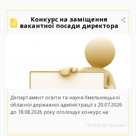
Конкурс на заміщення
вакантної посади директора
Державного навчального
закладу «Ярмолинецький
агропромисловий центр
професійної освіти»
Департамент освіти та науки Хмельницької
обласної державної адміністрації з 20.07.2026
до 18.08.2026 року оголошує конкурс на
заміщення вакантної посади директора
Читати детальніше
Державного навчального закладу
«Ярмолинецький агропромисловий центр