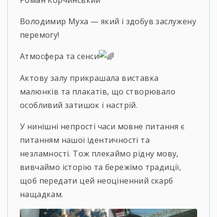
Володимир Муха — який і здобув заслужену
перемогу!
Атмосфера та сенси
Актову залу прикрашала виставка
малюнків та плакатів, що створювало
особливий затишок і настрій.
У нинішні непрості часи мовне питання є
питанням нашої ідентичності та
незламності. Тож плекаймо рідну мову,
вивчаймо історію та бережімо традиції,
щоб передати цей неоціненний скарб
нащадкам.