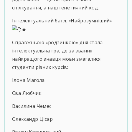
спілкування, а наш генетичний код.
Інтелектуальний батл: «Найрозумніший»
Справжньою «родзинкою» дня стала
інтелектуальна гра, де за звання
найкращого знавця мови змагалися
студенти різних курсів:
Ілона Магола
Єва Любчик
Василина Чемес
Олександр Цісар
Роман Корчинський