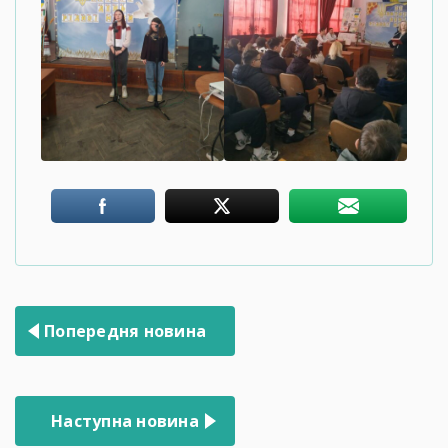
Навігація
Попередня новина
записів
Наступна новина