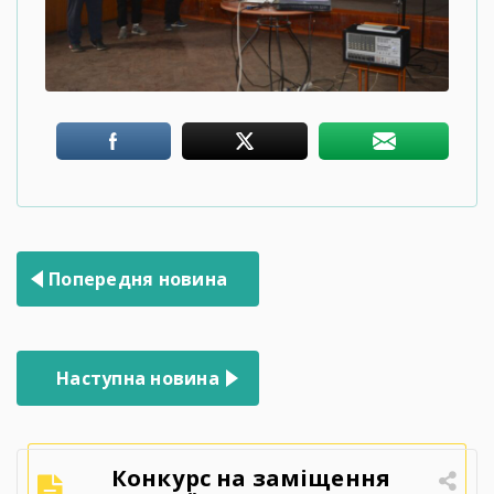
Навігація
Попередня новина
записів
Наступна новина
Конкурс на заміщення