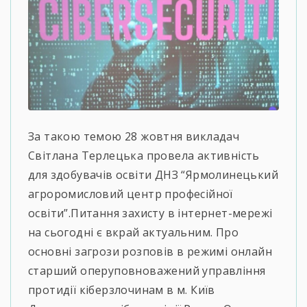
За такою темою 28 жовтня викладач
Світлана Терлецька провела активність
для здобувачів освіти ДНЗ “Ярмолинецький
агроромисловий центр професійної
освіти”.Питання захисту в інтернет-мережі
на сьогодні є вкрай актуальним. Про
основні загрози розповів в режимі онлайн
старший оперуповноважений управління
протидії кіберзлочинам в м. Київ