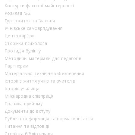
Конкурси фахової майстерності
Розклад №2
Гуртожиток та їдальня
Учнівське самоврядування
Центр кар’єри
Сторінка психолога
Протидія булінгу
Методичні матеріали для педагогів
Партнерам
Матеріально-технічне забезпечення
Історії з життя учнів та вчителів
Історія училища
Міжнародна співпраця
Правила прийому
Документи до вступу
Публічна інформація та нормативні акти
Питання та відповіді
Сторінка бібліотекаря