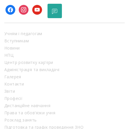
facebook
instagram
youtube
Учням і педагогам
Вступникам
Новини
НПЦ
Центр розвитку кар’єри
Адміністрація та викладачі
Галерея
Контакти
Звіти
Професії
Дистанційне навчання
Права та обов’язки учня
Розклад занять
Підготовка та графік проведення ЗНО