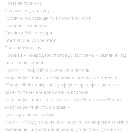
Правила прийому
Документи до вступу
Публічна інформація та нормативні акти
Питання та відповіді
Сторінка бібліотекаря
International cooperation
Про нас/About us
Проєкти міжнародної співпраці: Програма «Компанія» від
Junior Achievement
Проект «Професійне навчання з питань
енергоефективності в Україні» в рамках компоненту
«Професійні кваліфікації у сфері енергоефективності»
проєкту технічної допомоги «Сприяння
енергоефективності та імплентація Директиви ЄС про
енергоефективність в Україні»
Центр розвитку кар’єри
Проект «Модернізація підготовки слюсарів-ремонтників у
Хмельницькій області відповідно до потреб сучасного