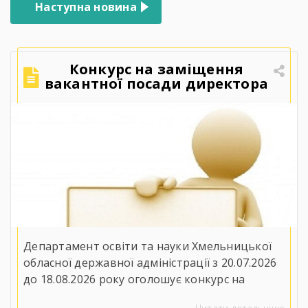
Наступна новина
Конкурс на заміщення
вакантної посади директора
Державного навчального
закладу «Ярмолинецький
агропромисловий центр
професійної освіти»
Департамент освіти та науки Хмельницької
обласної державної адміністрації з 20.07.2026
до 18.08.2026 року оголошує конкурс на
заміщення вакантної посади директора