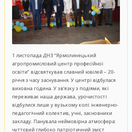
1 листопада ДНЗ “Ярмолинецький
агропромисловий центр професійної
освіти” відсвяткував славний ювілей – 20-
річчя з часу заснування. У центрі відбулася
виховна година. У зв’язку з подіями, які
переживає наша держава, урочистості
відбулися лише у вузькому колі: інженерно-
педагогічний колектив, учні, засновники
закладу. Панувала неймовірна атмосфера:
чуттєвий глибоко патріотичний зміст