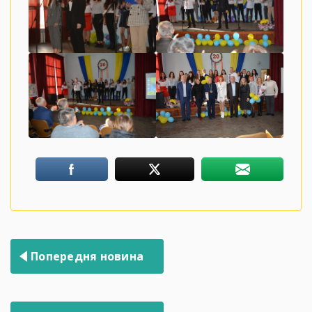
Навігація
Попередня новина
записів