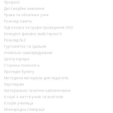
Професії
Дистанційне навчання
Права та обов’язки учня
Розклад занять
Підготовка та графік проведення ЗНО
Конкурси фахової майстерності
Розклад №2
Гуртожиток та їдальня
Учнівське самоврядування
Центр кар’єри
Сторінка психолога
Протидія булінгу
Методичні матеріали для педагогів
Партнерам
Матеріально-технічне забезпечення
Історії з життя учнів та вчителів
Історія училища
Міжнародна співпраця