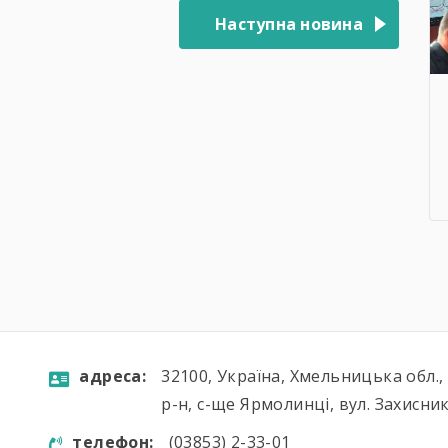
Наступна новина
aдресa:
32100, Україна, Хмельницька обл.
р-н, с-ще Ярмолинці, вул. Захисник
телефон:
(03853) 2-33-01