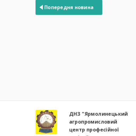
записів
Попередня новина
ДНЗ "Ярмолинецький
агропромисловий
центр професійної