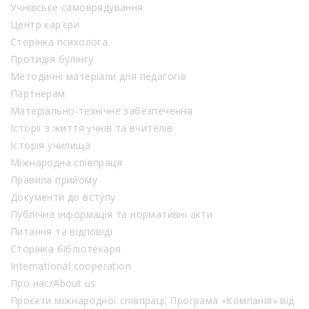
Учнівське самоврядування
Центр кар’єри
Сторінка психолога
Протидія булінгу
Методичні матеріали для педагогів
Партнерам
Матеріально-технічне забезпечення
Історії з життя учнів та вчителів
Історія училища
Міжнародна співпраця
Правила прийому
Документи до вступу
Публічна інформація та нормативні акти
Питання та відповіді
Сторінка бібліотекаря
International cooperation
Про нас/About us
Проєкти міжнародної співпраці: Програма «Компанія» від