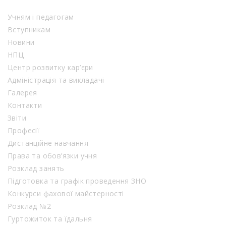
Учням і педагогам
Вступникам
Новини
НПЦ
Центр розвитку кар’єри
Адміністрація та викладачі
Галерея
Контакти
Звіти
Професії
Дистанційне навчання
Права та обов’язки учня
Розклад занять
Підготовка та графік проведення ЗНО
Конкурси фахової майстерності
Розклад №2
Гуртожиток та їдальня