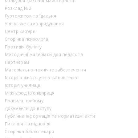
Конкурси фахової майстерності
Розклад №2
Гуртожиток та їдальня
Учнівське самоврядування
Центр кар’єри
Сторінка психолога
Протидія булінгу
Методичні матеріали для педагогів
Партнерам
Матеріально-технічне забезпечення
Історії з життя учнів та вчителів
Історія училища
Міжнародна співпраця
Правила прийому
Документи до вступу
Публічна інформація та нормативні акти
Питання та відповіді
Сторінка бібліотекаря