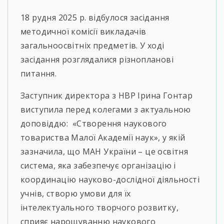
18 рудня 2025 р. відбулося засідання
методичної комісії викладачів
загальноосвітніх предметів. У ході
засідання розглядалися різнопланові
питання.
Заступник директора з НВР Ірина Гонтар
виступила перед колегами з актуальною
доповіддю: «Створення наукового
товариства Малої Академії наук», у якій
зазначила, що МАН України – це освітня
система, яка забезпечує організацію і
координацію науково-дослідної діяльності
учнів, створю умови для їх
інтелектуального творчого розвитку,
сприяє нарощуванню наукового