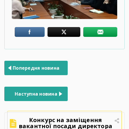
Навігація
Попередня новина
записів
Наступна новина
Конкурс на заміщення
вакантної посади директора