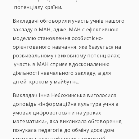
потенціалу країни.
Викладачі обговорили участь учнів нашого
закладу в МАН, адже, МАН є ефективною
моделлю становлення особистісно-
орієнтованого навчання, яке базується на
розвивальному і виховному потенціалах;
участь в МАН сприяє вдосконаленню
діяльності навчального закладу, а для
дітей кроком у майбутнє.
Викладач Інна Небожинська виголосила
доповідь «Інформаційна культура учня в
умовах цифрової освіти на уроках
математики», яка викликала обговорення,
понукала педагогів до обміну досвідом
використання цифрових технологій.