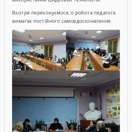
Вкотре переконуємося, о робота педагога
вимагає постійного самовдосконалення.