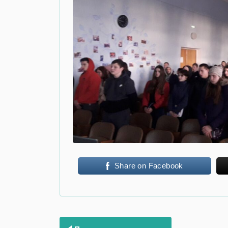
Share on Facebook
Навігація
записів