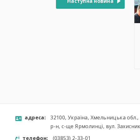
Наступна новина
aдресa:
32100, Україна, Хмельницька обл.
р-н, с-ще Ярмолинці, вул. Захисник
телефон:
(03853) 2-33-01