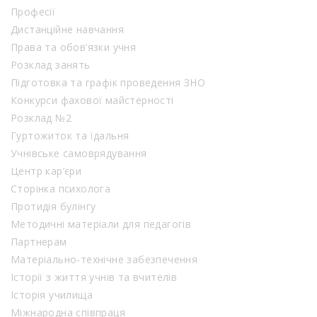
Професії
Дистанційне навчання
Права та обов’язки учня
Розклад занять
Підготовка та графік проведення ЗНО
Конкурси фахової майстерності
Розклад №2
Гуртожиток та їдальня
Учнівське самоврядування
Центр кар’єри
Сторінка психолога
Протидія булінгу
Методичні матеріали для педагогів
Партнерам
Матеріально-технічне забезпечення
Історії з життя учнів та вчителів
Історія училища
Міжнародна співпраця