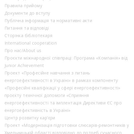
Правила прийому
Документи до вступу
Публічна інформація та нормативні акти
Питання та відповіді
Сторінка бібліотекаря
International cooperation
Про нас/About us
Проєкти міжнародної співпраці: Програма «Компанія» від
Junior Achievement
Проект «Професійне навчання з питань
енергоефективності в Україні» в рамках компоненту
«Професійні кваліфікації у сфері енергоефективності»
проєкту технічної допомоги «Сприяння
енергоефективності та імплентація Директиви ЄС про
енергоефективність в Україні»
Центр розвитку кар’єри
Проект «Модернізація підготовки слюсарів-ремонтників у
Хмельницькій області відповідно до потреб сучасного